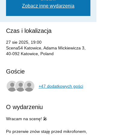
Zobacz inne wydarzenia
Czas i lokalizacja
27 sie 2025, 19:00
Scena54 Katowice, Adama Mickiewicza 3,
40-092 Katowice, Poland
Goście
+47 dodatkowych gości
O wydarzeniu
Wracam na scenę! 🎤
Po przerwie znów staję przed mikrofonem, 