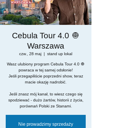
Cebula Tour 4.0 🧅
Warszawa
czw., 28 maj
  |  
stand up lokal
Wasz ulubiony program Cebula Tour 4.0 🧅
powraca w tej samej odsłonie!
Jeśli przegapiliście poprzedni show, teraz
macie okazję nadrobić.
Jeśli znasz mój kanał, to wiesz czego się
spodziewać - dużo żartów, historii z życia,
Nie prowadzimy sprzedaży