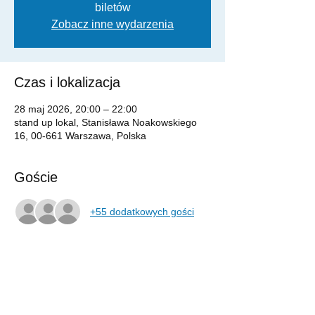
biletów
Zobacz inne wydarzenia
Czas i lokalizacja
28 maj 2026, 20:00 – 22:00
stand up lokal, Stanisława Noakowskiego
16, 00-661 Warszawa, Polska
Goście
+55 dodatkowych gości
Udostępnij to wydarzenie