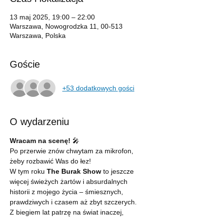
13 maj 2025, 19:00 – 22:00
Warszawa, Nowogrodzka 11, 00-513
Warszawa, Polska
Goście
+53 dodatkowych gości
O wydarzeniu
Wracam na scenę!
 🎤
Po przerwie znów chwytam za mikrofon, 
żeby rozbawić Was do łez!
W tym roku 
The Burak Show
 to jeszcze 
więcej świeżych żartów i absurdalnych 
historii z mojego życia – śmiesznych, 
prawdziwych i czasem aż zbyt szczerych.
Z biegiem lat patrzę na świat inaczej, 