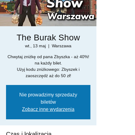
The Burak Show
wt., 13 maj
  |  
Warszawa
Chwytaj zniżkę od pana Zbyszka - aż 40%!
na każdy bilet.
Użyj kodu zniżkowego: Zbyszek i
zaoszczędź aż do 50 zł!
Nie prowadzimy sprzedaży
biletów
Zobacz inne wydarzenia
Czas i lokalizacja